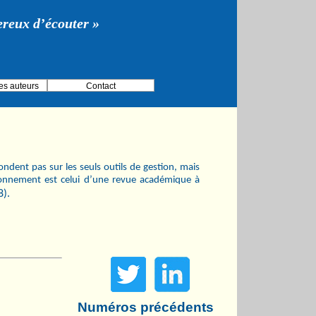
gereux d’écouter »
es auteurs
Contact
ndent pas sur les seuls outils de gestion, mais
ionnement est celui d’une revue académique à
8).
Numéros précédents