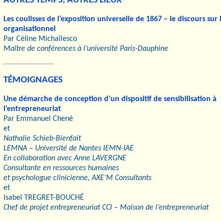
AUTRES TEMPS, AUTRES LIEUX
Les coulisses de l’exposition universelle de 1867 – le discours sur 
organisationnel
Par Céline Michaïlesco
Maître de conférences à l’université Paris-Dauphine
TÉMOIGNAGES
Une démarche de conception d’un dispositif de sensibilisation à
l’entrepreneuriat
Par Emmanuel Chené
et
Nathalie Schieb-Bienfait
LEMNA – Université de Nantes IEMN-IAE
En collaboration avec Anne LAVERGNE
Consultante en ressources humaines
et psychologue clinicienne, AXE’M Consultants
et
Isabel TREGRET-BOUCHÉ
Chef de projet entrepreneuriat CCI – Maison de l’entrepreneuriat