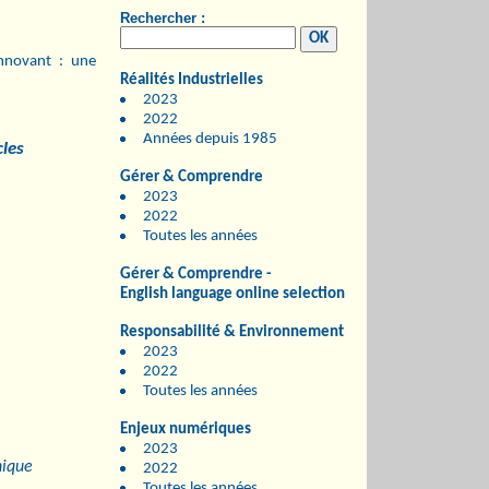
Rechercher :
innovant : une
Réalités Industrielles
2023
2022
Années depuis 1985
cles
Gérer & Comprendre
2023
2022
Toutes les années
Gérer & Comprendre -
English language online selection
Responsabilité & Environnement
2023
2022
Toutes les années
Enjeux numériques
2023
nique
2022
Toutes les années