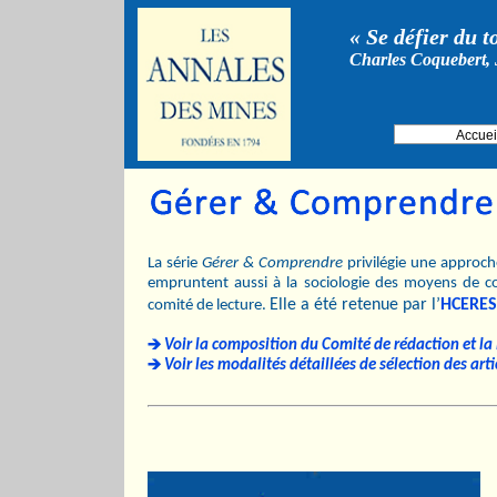
« Se défier du t
Charles Coquebert, 
Accuei
La série
Gérer & Comprendre
privilégie une approche
empruntent aussi à la sociologie des moyens de c
Elle a été retenue par l’
HCERES
comité de lecture.
Voir la composition du Comité de rédaction et la l
Voir les modalités détaillées de sélection des arti