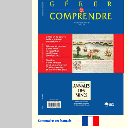
Sommaire en français