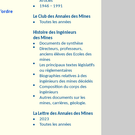
Articles
1946 – 1991
l’ordre
Le Club des Annales des Mines
Toutes les années
Histoire des Ingénieurs
des Mines
Documents de synthèse
Directeurs, professeurs,
anciens élèves des Ecoles des
mines
Les principaux textes législatifs
ou règlementaires
Biographies relatives à des
ingénieurs des mines décédés
Composition du corps des
ingénieurs
Autres documents sur les
mines, carrières, géologie.
La Lettre des Annales des Mines
2023
Toutes les années