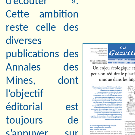
d’écouter ».
Cette ambition
reste celle des
diverses
publications des
Annales des
Mines, dont
l’objectif
éditorial est
toujours de
s’appuyer sur