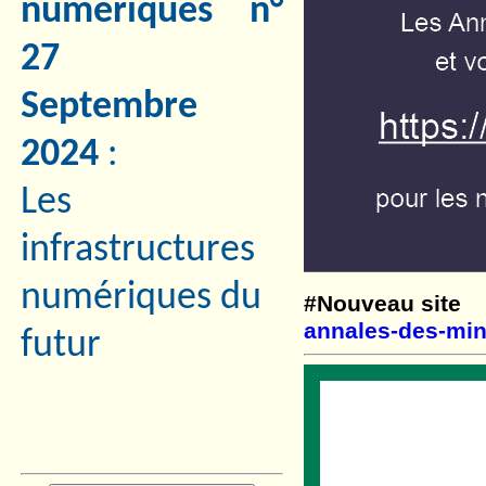
numériques n°
27
Septembre
2024
:
Les
infrastructures
numériques du
#Nouveau site
annales-des-min
futur