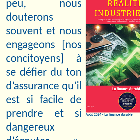
peu, nous
douterons
souvent et nous
engageons [nos
concitoyens] à
se défier du ton
d’assurance qu’il
est si facile de
prendre et si
Août 2024 - La finance durable
dangereux