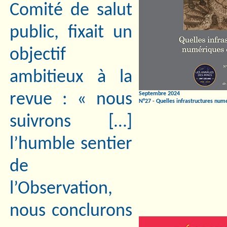
Comité de salut
public, fixait un
objectif
ambitieux à la
Septembre 2024
revue : « nous
N°27 - Quelles infrastructures numé
suivrons […]
l’humble sentier
de
l’Observation,
nous conclurons