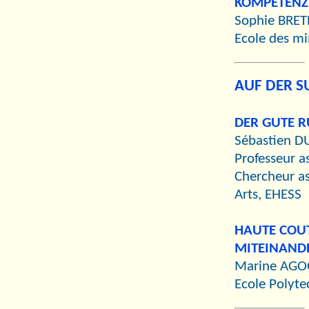
KOMPETENZ
Sophie BRET
Ecole des m
AUF DER S
DER GUTE R
Sébastien D
Professeur a
Chercheur as
Arts, EHESS
HAUTE COUT
MITEINANDE
Marine AGOG
Ecole Polyte