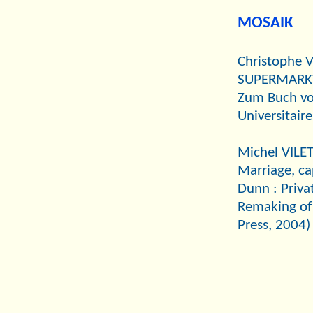
MOSAIK
Christophe 
SUPERMARKT-
Zum Buch von
Universitair
Michel VILET
Marriage, ca
Dunn : Priva
Remaking of 
Press, 2004)