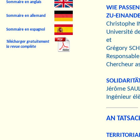
Sommaire en anglais
WIE PASSE
ZU-EINANDE
Sommaire en allemand
Christophe 
Sommaire en espagnol
Université de
et
Télécharger gratuitement
la revue complète
Grégory S
Responsable 
Chercheur a
SOLIDARITÄ
Jérôme SAUL
Ingénieur él
AN TATSA
TERRITORIA