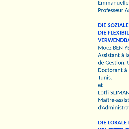
Emmanuelle
Professeur 
DIE SOZIA
DIE FLEXIB
VERWENDBA
Moez BEN Y
Assistant à 
de Gestion, 
Doctorant à l
Tunis.
et
Lotfi SLIMA
Maître-assist
d’Administra
DIE LOKALE