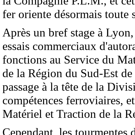
la Compagnie P.L.M., et cet
fer oriente désormais toute s
Après un bref stage à Lyon, 
essais commerciaux d'autorai
fonctions au Service du Mat
de la Région du Sud-Est de 
passage à la tête de la Div
compétences ferroviaires, e
Matériel et Traction de la R
Cependant, les tourmentes de