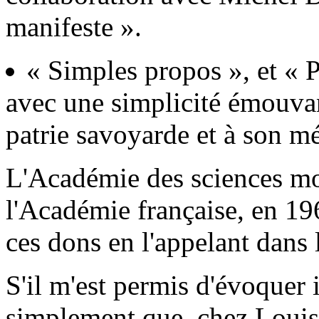
manifeste ».
« Simples propos », et « Pr
avec une simplicité émouvan
patrie savoyarde et à son mé
L'Académie des sciences mor
l'Académie française, en 19
ces dons en l'appelant dans 
S'il m'est permis d'évoquer i
simplement que, chez Louis