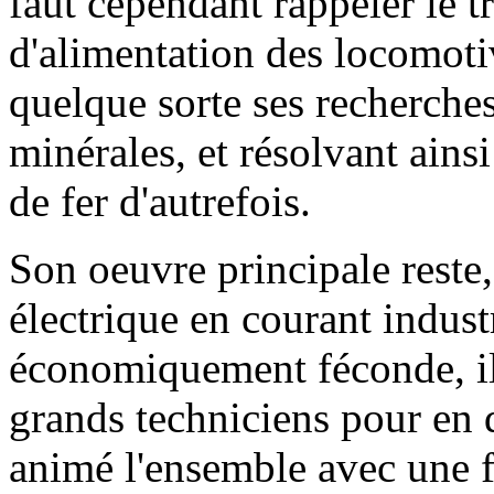
faut cependant rappeler le t
d'alimentation des locomoti
quelque sorte ses recherches
minérales, et résolvant ains
de fer d'autrefois.
Son oeuvre principale reste,
électrique en courant industr
économiquement féconde, il
grands techniciens pour en d
animé l'ensemble avec une fo