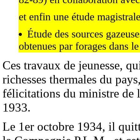
et enfin une étude magistrale
Étude des sources gazeuses
obtenues par forages dans le
Ces travaux de jeunesse, qui
richesses thermales du pays,
félicitations du ministre de
1933.
Le 1er octobre 1934, il quit