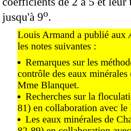
coefficients de 2 à 5 et leu
o
jusqu'à 9
.
Louis Armand a publié aux
les notes suivantes :
Remarques sur les méthode
contrôle des eaux minérales 
Mme Blanquet.
Recherches sur la floculat
81) en collaboration avec le
Les eaux minérales de Chat
82-89) en collaboration av