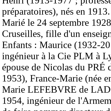
Henri (1913-1977 ; professe
préparatoires), nés en 1913.
Marié le 24 septembre 192
Cruseilles, fille d'un ense
Enfants : Maurice (1932-20
ingénieur à la Cie PLM à L
épouse de Nicolas du PRÉ
1953), France-Marie (née e
Marie LEFEBVRE de LAD
1954, ingénieur de l'Armem