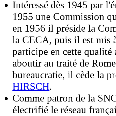
Intéressé dès 1945 par l'é
1955 une Commission qui 
en 1956 il préside la Com
la CECA, puis il est mis 
participe en cette qualit
aboutir au traité de Rome
bureaucratie, il cède la 
HIRSCH
.
Comme patron de la SNCF,
électrifié le réseau franç