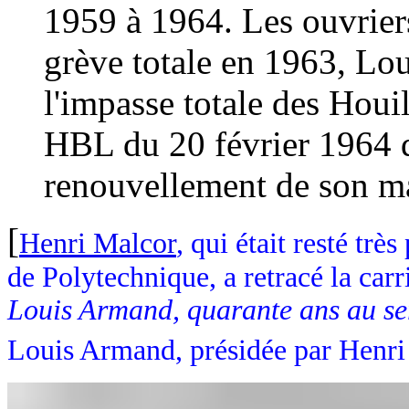
1959 à 1964. Les ouvriers
grève totale en 1963, Lo
l'impasse totale des Houi
HBL du 20 février 1964 q
renouvellement de son m
[
Henri Malcor
, qui était resté tr
de Polytechnique, a retracé la car
Louis Armand, quarante ans au s
Louis Armand, présidée par Henri