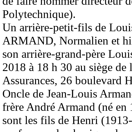
de faire nommer directeur d
Polytechnique).
Un arrière-petit-fils de L
ARMAND, Normalien et histo
son arrière-grand-père Lou
2018 à 18 h 30 au siège de 
Assurances, 26 boulevard 
Oncle de Jean-Louis Armand
frère André Armand (né en 
sont les fils de Henri (1913