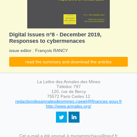
Digital Issues n°8 - December 2019,
Responses to cybermenaces
issue editor : François RANCY
read the summary and download the articles
La Lettre des Annales des Mines
Télédoc 797
120, rue de Bercy
75572 Paris Cedex 12
redactiondesannalesdesmines.cgeiet@finances.gouv.fr
http://www.annales.org/
Cet e-mail a été envoyé à myriammichaux@neuf.fr