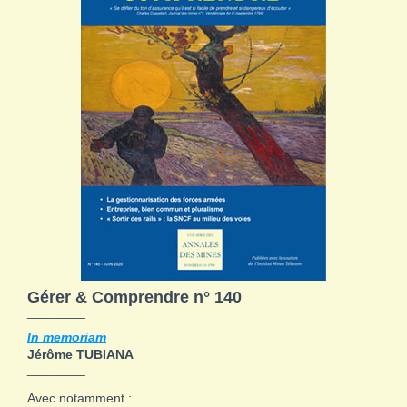
Gérer & Comprendre n° 140
________
In memoriam
Jérôme TUBIANA
________
Avec notamment :