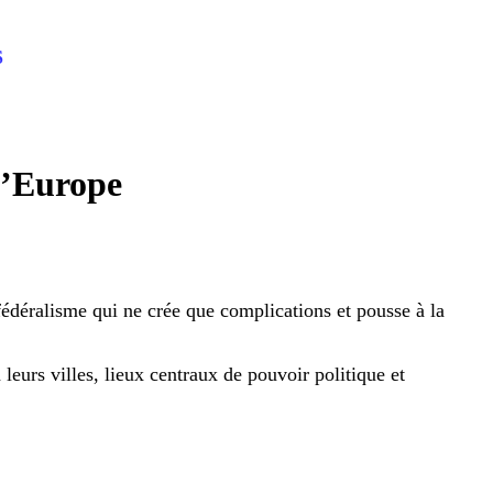
S
l’Europe
fédéralisme qui ne crée que complications et pousse à la
 leurs villes, lieux centraux de pouvoir politique et