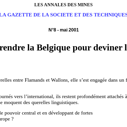
LES ANNALES DES MINES
LA GAZETTE DE LA SOCIETE ET DES TECHNIQUE
N°8 - mai 2001
dre la Belgique pour deviner 
erelles entre Flamands et Wallons, elle s’est engagée dans un 
ournés vers l’international, ils restent profondément attachés à
e moquent des querelles linguistiques.
 le pouvoir central et en développant de fortes
urope ?