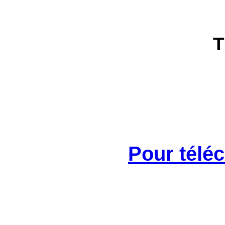
T
Pour télé