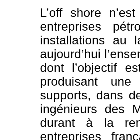
L’off shore n’es
entreprises pétr
installations au 
aujourd’hui l’ens
dont l’objectif 
produisant une
supports, dans d
ingénieurs des 
durant à la re
entreprises fra