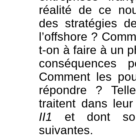
réalité de ce n
des stratégies d
l’offshore ? Comm
t-on à faire à u
conséquences p
Comment les pouv
répondre ? Telle
traitent dans leur
II1
et dont sont
suivantes.